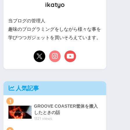
ikatyo
当ブログの管理人
趣味のプログラミングをしながら様々な事を
学びつつガジェットを買いそろえています。
人気記事
1
GROOVE COASTER筐体を搬入
したときの話
1321 views