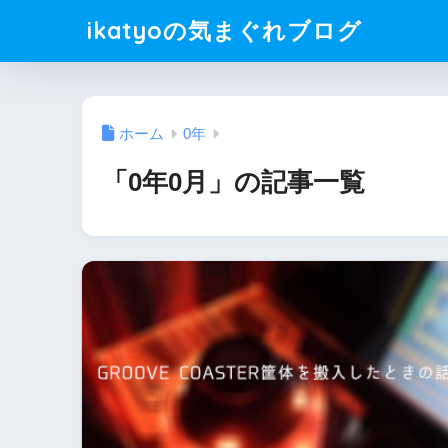
ikatyoの気まぐれブログ
ホーム
0年
「0年0月」の記事一覧