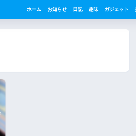
ホーム
お知らせ
日記
趣味
ガジェット